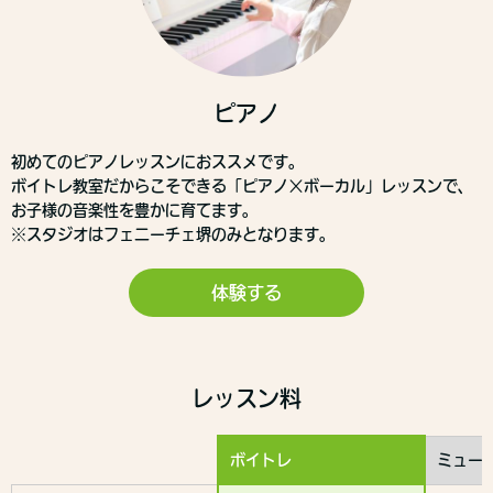
ピアノ
初めてのピアノレッスンにおススメです。
ボイトレ教室だからこそできる「ピアノ×ボーカル」レッスンで、
お子様の音楽性を豊かに育てます。
※スタジオはフェニーチェ堺のみとなります。
体験する
レッスン料
ボイトレ
ミュー