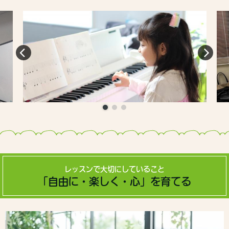
レッスンで大切にしていること
「自由に・楽しく・心」を育てる