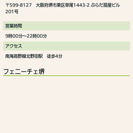
〒599-8127 大阪府堺市東区草尾1443-2 ぷらだ扇屋ビル
201号
営業時間
9時00分～22時00分
アクセス
南海高野線北野田駅 徒歩4分
フェニーチェ堺