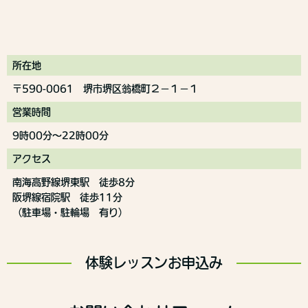
所在地
〒590-0061 堺市堺区翁橋町２－１－１
営業時間
9時00分～22時00分
アクセス
南海高野線堺東駅 徒歩8分
阪堺線宿院駅 徒歩11分
（駐車場・駐輪場 有り）
体験レッスンお申込み