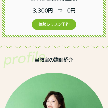
3,300円
⇒ 0円
体験レッスン予約
profile
当教室の講師紹介