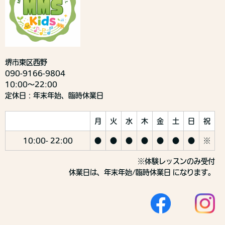
堺市東区西野
090-9166-9804
10:00〜22:00
定休日：年末年始、臨時休業日
月
火
水
木
金
土
日
祝
10:00- 22:00
●
●
●
●
●
●
●
※
※体験レッスンのみ受付
休業日は、年末年始/臨時休業日 になります。